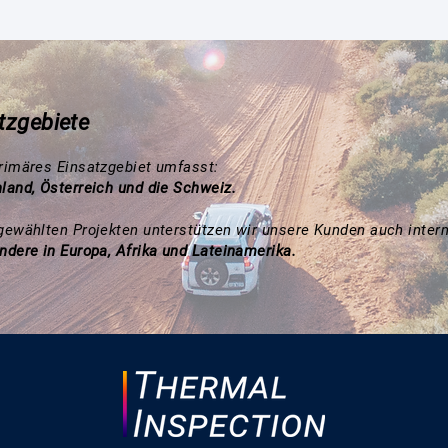
tzgebiete
rimäres Einsatzgebiet umfasst:
land, Österreich und die Schweiz.
gewählten Projekten unterstützen wir unsere Kunden auch intern
ndere in Europa, Afrika und Lateinamerika.