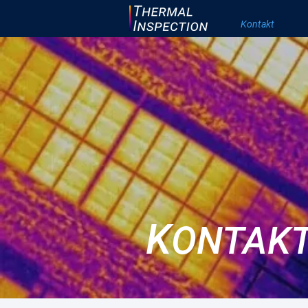
Kontakt
K
ONTAK