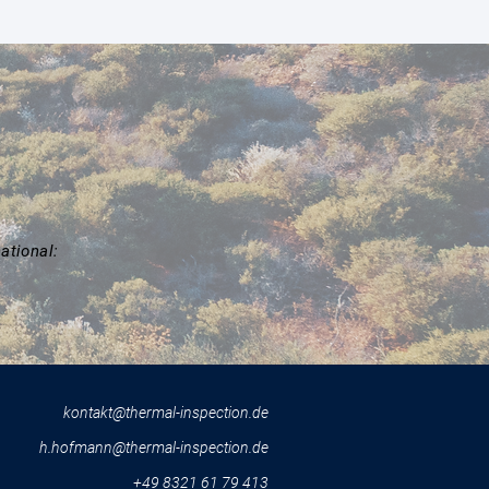
ational:
kontakt@thermal-inspection.de
h.hofmann@thermal-inspection.de
+49 8321 61 79 413