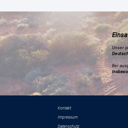
Einsa
Unser p
Deutsch
Bei aus
insbeso
Kontakt
Impressum
Datenschutz