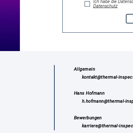
Ich habe die Datens
Datenschutz
Allgemein
kontakt@thermal-inspec
Hans Hofmann
h.hofmann@thermal-insp
Bewerbungen
karriere@thermal-inspec