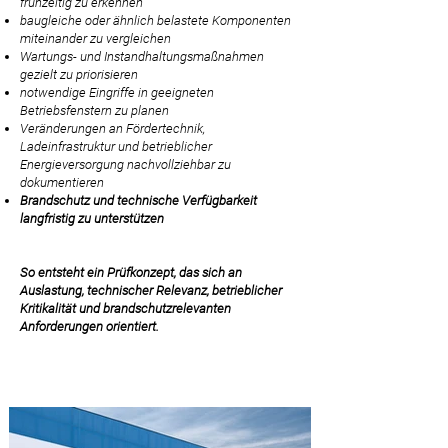
frühzeitig zu erkennen
baugleiche oder ähnlich belastete Komponenten
miteinander zu vergleichen
Wartungs- und Instandhaltungsmaßnahmen
gezielt zu priorisieren
notwendige Eingriffe in geeigneten
Betriebsfenstern zu planen
Veränderungen an Fördertechnik,
Ladeinfrastruktur und betrieblicher
Energieversorgung nachvollziehbar zu
dokumentieren
Brandschutz und technische Verfügbarkeit
langfristig zu unterstützen
So entsteht ein Prüfkonzept, das sich an
Auslastung, technischer Relevanz, betrieblicher
Kritikalität und brandschutzrelevanten
Anforderungen orientiert.