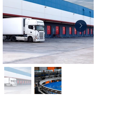
​Relevanz für Betrieb &
Instandhaltung
Thermografische Prüfungen unterstützen