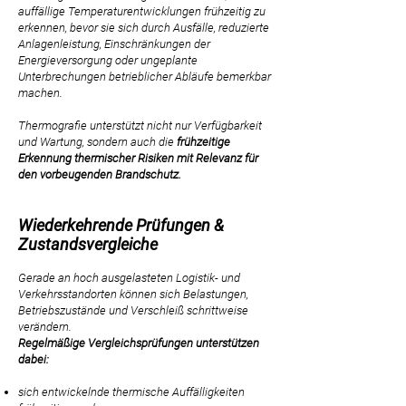
auffällige Temperaturentwicklungen frühzeitig zu
erkennen, bevor sie sich durch Ausfälle, reduzierte
Anlagenleistung, Einschränkungen der
Energieversorgung oder ungeplante
Unterbrechungen betrieblicher Abläufe bemerkbar
machen.​​
Thermografie unterstützt nicht nur Verfügbarkeit
und Wartung, sondern auch die
frühzeitige
Erkennung thermischer Risiken mit Relevanz für
den vorbeugenden Brandschutz.
Wiederkehrende Prüfungen &
Zustandsvergleiche
Gerade an hoch ausgelasteten Logistik- und
Verkehrsstandorten können sich Belastungen,
Betriebszustände und Verschleiß schrittweise
verändern.
Regelmäßige Vergleichsprüfungen unterstützen
dabei:
sich entwickelnde thermische Auffälligkeiten